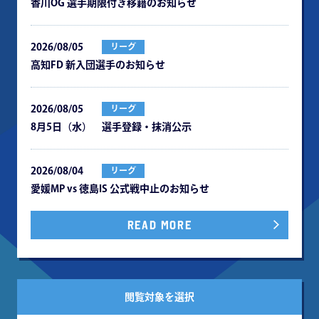
⾹川OG 選⼿期限付き移籍のお知らせ
2026/08/05
リーグ
⾼知FD 新⼊団選⼿のお知らせ
2026/08/05
リーグ
8月5日（水） 選手登録・抹消公示
2026/08/04
リーグ
愛媛MP vs 徳島IS 公式戦中⽌のお知らせ
READ MORE
閲覧対象を選択