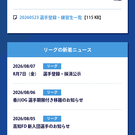
20260523 選手登録・練習生一覧
【115 KB】
リーグの新着ニュース
2026/08/07
リーグ
8月7日（金） 選手登録・抹消公示
2026/08/06
リーグ
⾹川OG 選⼿期限付き移籍のお知らせ
2026/08/05
リーグ
⾼知FD 新⼊団選⼿のお知らせ