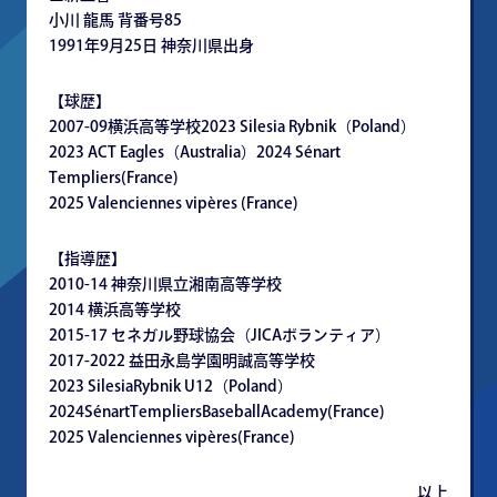
⼩川 ⿓⾺ 背番号85
1991年9⽉25⽇ 神奈川県出⾝
【球歴】
2007-09横浜⾼等学校2023 Silesia Rybnik（Poland）
2023 ACT Eagles（Australia）2024 Sénart
Templiers(France)
2025 Valenciennes vipères (France)
【指導歴】
2010-14 神奈川県⽴湘南⾼等学校
2014 横浜⾼等学校
2015-17 セネガル野球協会（JICAボランティア）
2017-2022 益⽥永島学園明誠⾼等学校
2023 SilesiaRybnik U12（Poland）
2024SénartTempliersBaseballAcademy(France)
2025 Valenciennes vipères(France)
以上