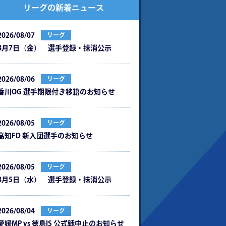
リーグの新着ニュース
2026/08/07
リーグ
8月7日（金） 選手登録・抹消公示
2026/08/06
リーグ
⾹川OG 選⼿期限付き移籍のお知らせ
2026/08/05
リーグ
⾼知FD 新⼊団選⼿のお知らせ
2026/08/05
リーグ
8月5日（水） 選手登録・抹消公示
2026/08/04
リーグ
愛媛MP vs 徳島IS 公式戦中⽌のお知らせ