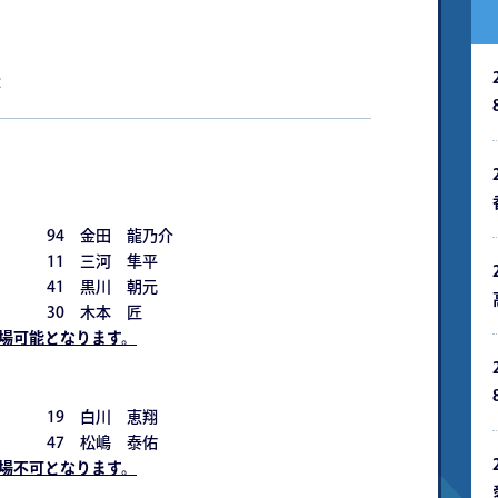
示
94 金田 龍乃介
 11 三河 隼平
 41 黒川 朝元
 30 木本 匠
出場可能となります。
 19 白川 恵翔
 47 松嶋 泰佑
出場不可となります。