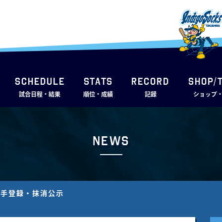
SCHEDULE
STATS
RECORD
SHOP/
試合日程・結果
順位・成績
記録
ショップ
News
選手登録・抹消公示