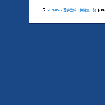
20260527 選手登録・練習生一覧
【686