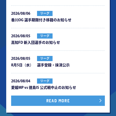
2026/08/06
リーグ
⾹川OG 選⼿期限付き移籍のお知らせ
2026/08/05
リーグ
⾼知FD 新⼊団選⼿のお知らせ
2026/08/05
リーグ
8月5日（水） 選手登録・抹消公示
2026/08/04
リーグ
愛媛MP vs 徳島IS 公式戦中⽌のお知らせ
READ MORE