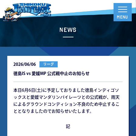
News
2026/06/06
リーグ
徳島IS vs 愛媛MP 公式戦中⽌のお知らせ
本⽇6⽉6⽇(⼟)に予定しておりました徳島インディゴソ
ックスと愛媛マンダリンパイレーツとの公式戦が、⾬天
によるグラウンドコンディション不良のため中⽌するこ
ととなりましたのでお知らせいたします。
記