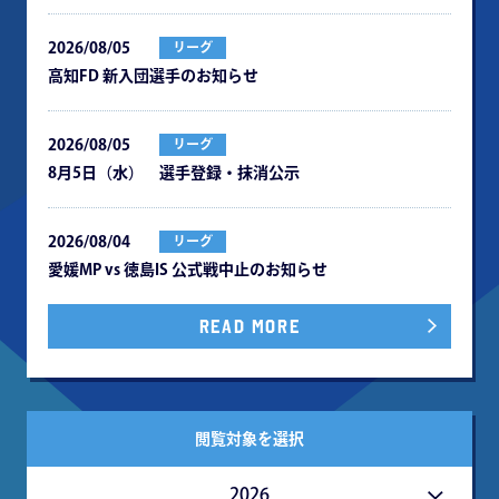
2026/08/05
リーグ
⾼知FD 新⼊団選⼿のお知らせ
2026/08/05
リーグ
8月5日（水） 選手登録・抹消公示
2026/08/04
リーグ
愛媛MP vs 徳島IS 公式戦中⽌のお知らせ
READ MORE
閲覧対象を選択
2026