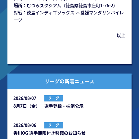
場所：むつみスタジアム（徳島県徳島市庄町1-76-2）
対戦：徳島インディゴソックス vs 愛媛マンダリンパイレ
ーツ
以上
リーグの新着ニュース
2026/08/07
リーグ
8月7日（金） 選手登録・抹消公示
2026/08/06
リーグ
⾹川OG 選⼿期限付き移籍のお知らせ