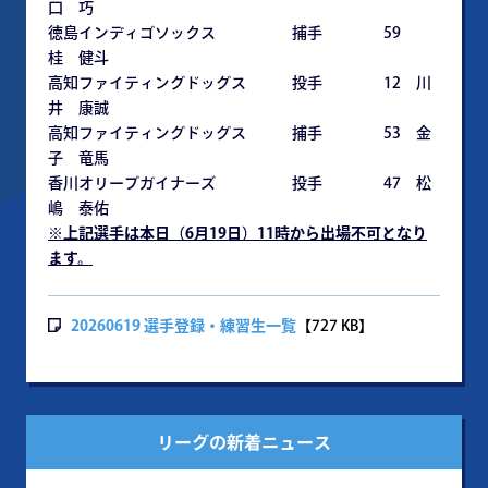
口 巧
徳島インディゴソックス 捕手 59
桂 健斗
高知ファイティングドッグス 投手 12 川
井 康誠
高知ファイティングドッグス 捕手 53 金
子 竜馬
香川オリーブガイナーズ 投手 47 松
嶋 泰佑
※上記選手は本日（6月19日）11時から出場不可となり
ます。
20260619 選手登録・練習生一覧
【727 KB】
リーグの新着ニュース