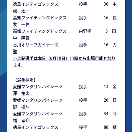
徳島インディゴソックス 投手 30 中
嶋 太一
高知ファイティングドッグス 投手 16 長
友 一夢
高知ファイティングドッグス 内野手 3 田
中 隆貴
香川オリーブガイナーズ 投手 16 力
聖
※上記選手は本日（6月19日）11時から出場可能となり
ます。
【選手抹消】
愛媛マンダリンパイレーツ 投手 13 金
澤 祐太
愛媛マンダリンパイレーツ 投手 20 日
野 柊斗
愛媛マンダリンパイレーツ 投手 34 今
福 孝介
徳島インディゴソックス 投手 88 樋