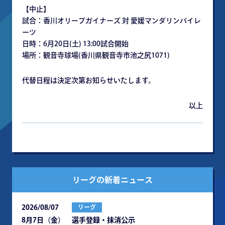
【中止】
試合：香川オリーブガイナーズ 対 愛媛マンダリンパイレ
ーツ
日時：6月20日(土) 13:00試合開始
場所：観音寺球場(香川県観音寺市池之尻1071)
代替日程は決定次第お知らせいたします。
以上
リーグの新着ニュース
2026/08/07
リーグ
8月7日（金） 選手登録・抹消公示