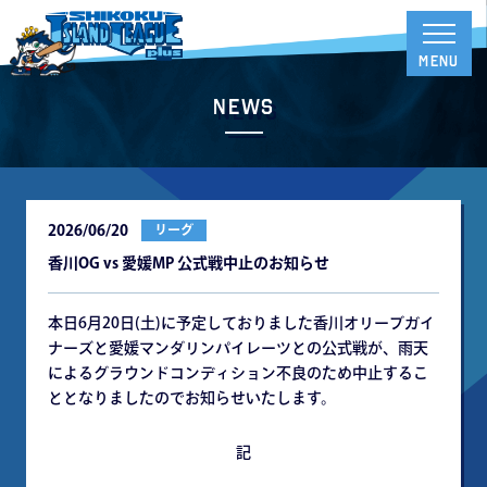
News
2026/06/20
リーグ
香川OG vs 愛媛MP 公式戦中止のお知らせ
本日6月20日(土)に予定しておりました香川オリーブガイ
ナーズと愛媛マンダリンパイレーツとの公式戦が、雨天
によるグラウンドコンディション不良のため中止するこ
ととなりましたのでお知らせいたします。
記