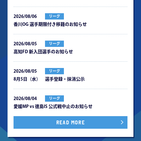
2026/08/06
リーグ
⾹川OG 選⼿期限付き移籍のお知らせ
2026/08/05
リーグ
⾼知FD 新⼊団選⼿のお知らせ
2026/08/05
リーグ
8月5日（水） 選手登録・抹消公示
2026/08/04
リーグ
愛媛MP vs 徳島IS 公式戦中⽌のお知らせ
READ MORE