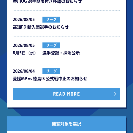
⾹川OG 選⼿期限付き移籍のお知らせ
2026/08/05
リーグ
⾼知FD 新⼊団選⼿のお知らせ
2026/08/05
リーグ
8月5日（水） 選手登録・抹消公示
2026/08/04
リーグ
愛媛MP vs 徳島IS 公式戦中⽌のお知らせ
READ MORE
閲覧対象を選択