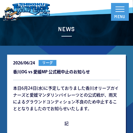
News
2026/06/24
リーグ
⾹川OG vs 愛媛MP 公式戦中⽌のお知らせ
本⽇6⽉24⽇(⽔)に予定しておりました⾹川オリーブガイ
ナーズと愛媛マンダリンパイレーツとの公式戦が、⾬天
によるグラウンドコンディション不良のため中⽌するこ
ととなりましたのでお知らせいたします。
記