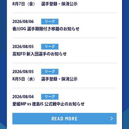
8月7日（金） 選手登録・抹消公示
2026/08/06
リーグ
⾹川OG 選⼿期限付き移籍のお知らせ
2026/08/05
リーグ
⾼知FD 新⼊団選⼿のお知らせ
2026/08/05
リーグ
8月5日（水） 選手登録・抹消公示
2026/08/04
リーグ
愛媛MP vs 徳島IS 公式戦中⽌のお知らせ
READ MORE