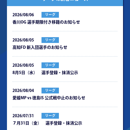
2026/08/06
リーグ
⾹川OG 選⼿期限付き移籍のお知らせ
2026/08/05
リーグ
⾼知FD 新⼊団選⼿のお知らせ
2026/08/05
リーグ
8月5日（水） 選手登録・抹消公示
2026/08/04
リーグ
愛媛MP vs 徳島IS 公式戦中⽌のお知らせ
2026/07/31
リーグ
７月31日（金） 選手登録・抹消公示