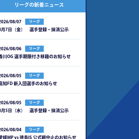
リーグの新着ニュース
2026/08/07
リーグ
8月7日（金） 選手登録・抹消公示
2026/08/06
リーグ
⾹川OG 選⼿期限付き移籍のお知らせ
2026/08/05
リーグ
⾼知FD 新⼊団選⼿のお知らせ
2026/08/05
リーグ
8月5日（水） 選手登録・抹消公示
2026/08/04
リーグ
愛媛MP vs 徳島IS 公式戦中⽌のお知らせ