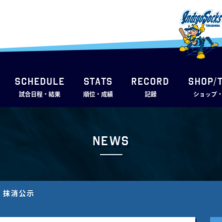
SCHEDULE
STATS
RECORD
SHOP/
試合日程・結果
順位・成績
記録
ショップ
News
、抹消公示