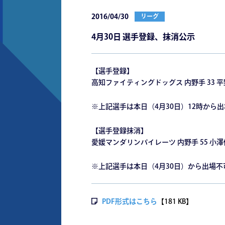
2016/04/30
リーグ
4月30日 選手登録、抹消公示
【選手登録】
高知ファイティングドッグス 内野手 33 
※上記選手は本日（4月30日）12時から
【選手登録抹消】
愛媛マンダリンパイレーツ 内野手 55 小
※上記選手は本日（4月30日）から出場不
PDF形式はこちら
【181 KB】