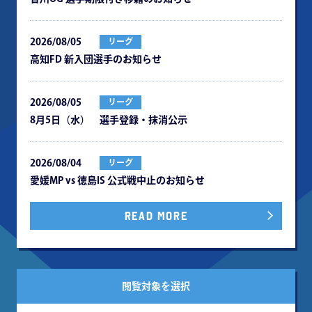
2026/08/05
リーグ
⾼知FD 新⼊団選⼿のお知らせ
2026/08/05
リーグ
8月5日（水） 選手登録・抹消公示
2026/08/04
リーグ
愛媛MP vs 徳島IS 公式戦中⽌のお知らせ
READ MORE
閲覧対象を選択