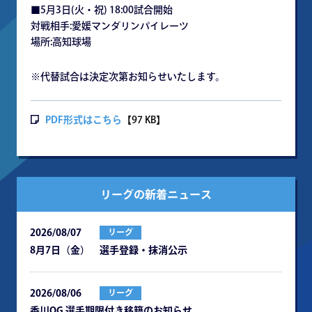
■5月3日(火・祝) 18:00試合開始
対戦相手:愛媛マンダリンパイレーツ
場所:高知球場
※代替試合は決定次第お知らせいたします。
PDF形式はこちら
【97 KB】
リーグの新着ニュース
2026/08/07
リーグ
8月7日（金） 選手登録・抹消公示
2026/08/06
リーグ
⾹川OG 選⼿期限付き移籍のお知らせ