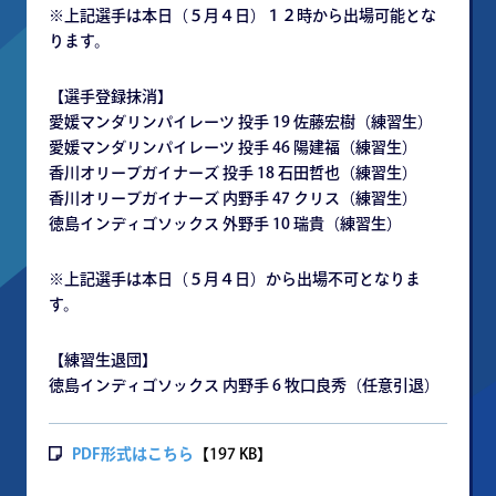
※上記選手は本日（５月４日）１２時から出場可能とな
ります。
【選手登録抹消】
愛媛マンダリンパイレーツ 投手 19 佐藤宏樹（練習生）
愛媛マンダリンパイレーツ 投手 46 陽建福（練習生）
香川オリーブガイナーズ 投手 18 石田哲也（練習生）
香川オリーブガイナーズ 内野手 47 クリス（練習生）
徳島インディゴソックス 外野手 10 瑞貴（練習生）
※上記選手は本日（５月４日）から出場不可となりま
す。
【練習生退団】
徳島インディゴソックス 内野手 6 牧口良秀（任意引退）
PDF形式はこちら
【197 KB】