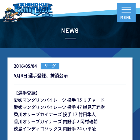
News
2016/05/04
リーグ
5月4日 選手登録、抹消公示
【選手登録】
愛媛マンダリンパイレーツ 投手 15 リチャード
愛媛マンダリンパイレーツ 投手 47 樽見万寿樹
香川オリーブガイナーズ 投手 17 竹田隼人
香川オリーブガイナーズ 内野手 2 岡村瑞希
徳島インディゴソックス 内野手 24 小平凌