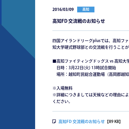
2016/03/09
高知
高知FD 交流戦のお知らせ
四国アイランドリーグplusでは、高知
知大学硬式野球部との交流戦を行うことが
■高知ファイティングドッグス vs 高知大
日時：3月22日(火) 13時試合開始
場所：越知町民総合運動場（高岡郡越知町
※入場無料
※詳細につきましては天候などの理由によ
ください。
高知FD 交流戦のお知らせ
【89 KB】