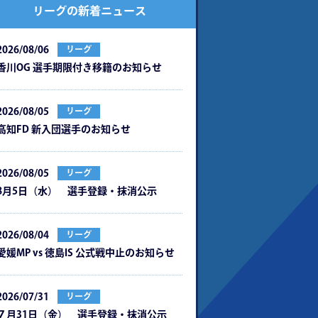
リーグの新着ニュース
2026/08/06
リーグ
⾹川OG 選⼿期限付き移籍のお知らせ
2026/08/05
リーグ
⾼知FD 新⼊団選⼿のお知らせ
2026/08/05
リーグ
8月5日（水） 選手登録・抹消公示
2026/08/04
リーグ
愛媛MP vs 徳島IS 公式戦中⽌のお知らせ
2026/07/31
リーグ
７月31日（金） 選手登録・抹消公示