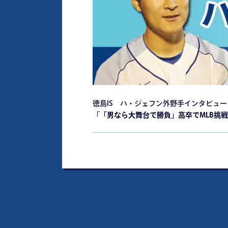
徳島IS ハ・ジェフン外野手インタビュ
「
「男なら大舞台で勝負」高卒でMLB挑戦!