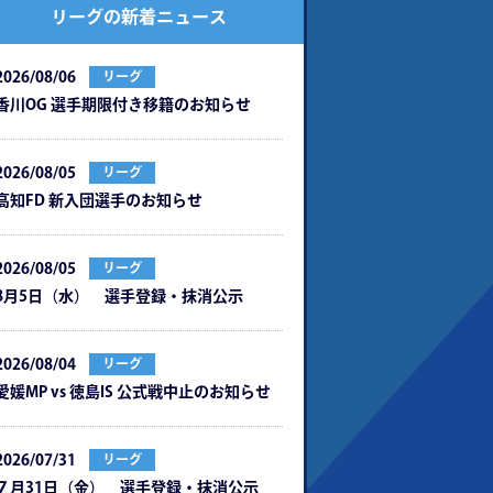
リーグの新着ニュース
2026/08/06
リーグ
⾹川OG 選⼿期限付き移籍のお知らせ
2026/08/05
リーグ
⾼知FD 新⼊団選⼿のお知らせ
2026/08/05
リーグ
8月5日（水） 選手登録・抹消公示
2026/08/04
リーグ
愛媛MP vs 徳島IS 公式戦中⽌のお知らせ
2026/07/31
リーグ
７月31日（金） 選手登録・抹消公示