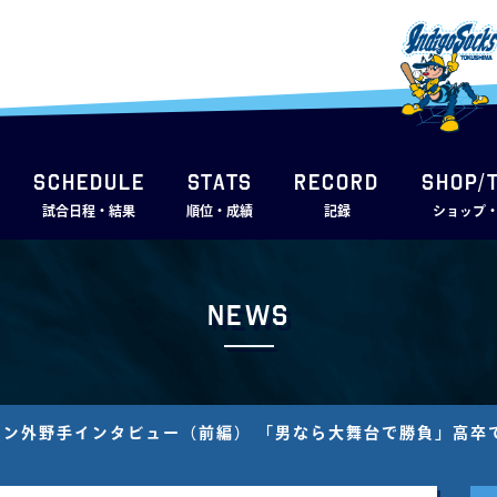
SCHEDULE
STATS
RECORD
SHOP/
試合日程・結果
順位・成績
記録
ショップ
News
フン外野手インタビュー（前編） 「男なら大舞台で勝負」高卒でM