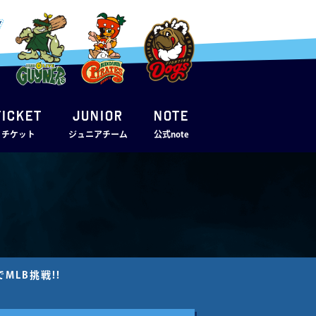
TICKET
JUNIOR
note
・チケット
ジュニアチーム
公式note
LB挑戦!!