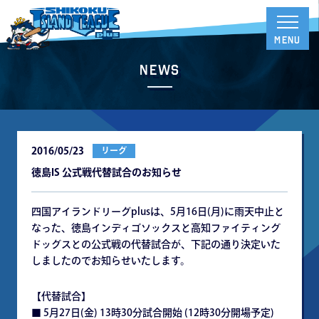
News
2016/05/23
リーグ
徳島IS 公式戦代替試合のお知らせ
四国アイランドリーグplusは、5月16日(月)に雨天中止と
なった、徳島インディゴソックスと高知ファイティング
ドッグスとの公式戦の代替試合が、下記の通り決定いた
しましたのでお知らせいたします。
【代替試合】
■ 5月27日(金) 13時30分試合開始 (12時30分開場予定)