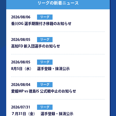
リーグの新着ニュース
2026/08/06
リーグ
⾹川OG 選⼿期限付き移籍のお知らせ
2026/08/05
リーグ
⾼知FD 新⼊団選⼿のお知らせ
2026/08/05
リーグ
8月5日（水） 選手登録・抹消公示
2026/08/04
リーグ
愛媛MP vs 徳島IS 公式戦中⽌のお知らせ
2026/07/31
リーグ
７月31日（金） 選手登録・抹消公示