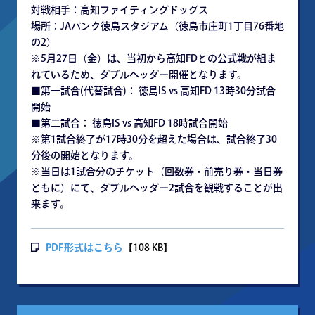
対戦相手：高知ファイティングドッグス
場所：JAバンク徳島スタジアム（徳島市庄町1丁目76番地
の2）
※5月27日（金）は、当初から高知FDとの公式戦が組ま
れているため、ダブルヘッダー開催となります。
■第一試合(代替試合)： 徳島IS vs 高知FD 13時30分試合
開始
■第二試合： 徳島IS vs 高知FD 18時試合開始
※第1試合終了が17時30分を超えた場合は、試合終了30
分後の開始となります。
※当日は1試合分のチケット（回数券・前売り券・当日券
ともに）にて、ダブルヘッダー2試合を観戦することが出
来ます。
PDF形式はこちら
【108 KB】