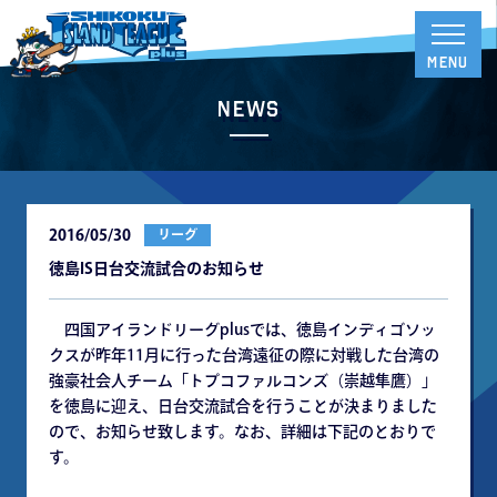
News
2016/05/30
リーグ
徳島IS日台交流試合のお知らせ
四国アイランドリーグplusでは、徳島インディゴソッ
クスが昨年11月に行った台湾遠征の際に対戦した台湾の
強豪社会人チーム「トプコファルコンズ（崇越隼鷹）」
を徳島に迎え、日台交流試合を行うことが決まりました
ので、お知らせ致します。なお、詳細は下記のとおりで
す。