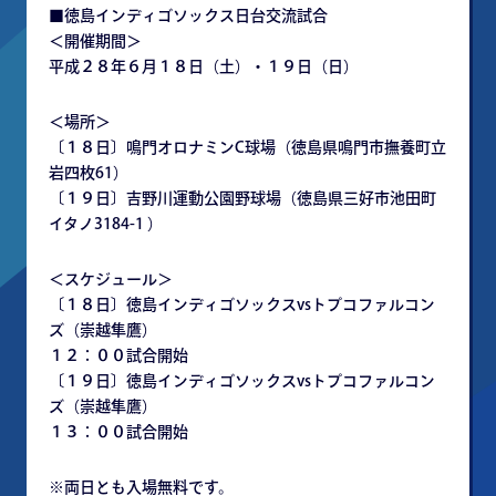
■徳島インディゴソックス日台交流試合
＜開催期間＞
平成２８年６月１８日（土）・１９日（日）
＜場所＞
〔１８日〕鳴門オロナミンC球場（徳島県鳴門市撫養町立
岩四枚61）
〔１９日〕吉野川運動公園野球場（徳島県三好市池田町
イタノ3184-1 ）
＜スケジュール＞
〔１８日〕徳島インディゴソックスvsトプコファルコン
ズ（崇越隼鷹）
１２：００試合開始
〔１９日〕徳島インディゴソックスvsトプコファルコン
ズ（崇越隼鷹）
１３：００試合開始
※両日とも入場無料です。