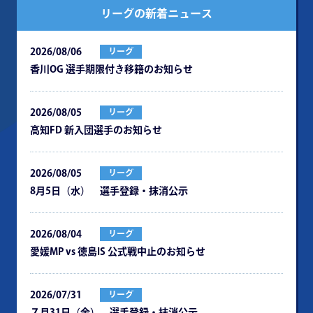
リーグの新着ニュース
2026/08/06
リーグ
⾹川OG 選⼿期限付き移籍のお知らせ
2026/08/05
リーグ
⾼知FD 新⼊団選⼿のお知らせ
2026/08/05
リーグ
8月5日（水） 選手登録・抹消公示
2026/08/04
リーグ
愛媛MP vs 徳島IS 公式戦中⽌のお知らせ
2026/07/31
リーグ
７月31日（金） 選手登録・抹消公示