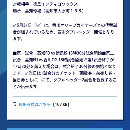
対戦相手：徳島インディゴソックス
場所：高知球場（高知市大原町１５８）
※5月31日（火）は、香川オリーブガイナーズとの代替試
合が組まれているため、変則ダブルヘッダー開催となり
ます。
■第一試合：高知FD vs 徳島IS 13時30分試合開始■第二
試合：高知FD vs 香川OG 18時試合開始※第1試合終了が
17時30分を超えた場合は、試合終了30分後の開始となり
ます。※当日は1試合分のチケット（回数券・前売り券・
当日券ともに）にて、ダブルヘッダー2試合を観戦するこ
とが出来ます
PDF形式はこちら
【107 KB】