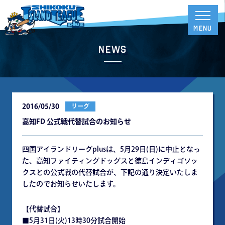
News
2016/05/30
リーグ
高知FD 公式戦代替試合のお知らせ
四国アイランドリーグplusは、5月29日(日)に中止となっ
た、高知ファイティングドッグスと徳島インディゴソッ
クスとの公式戦の代替試合が、下記の通り決定いたしま
したのでお知らせいたします。
【代替試合】
■5月31日(火)13時30分試合開始