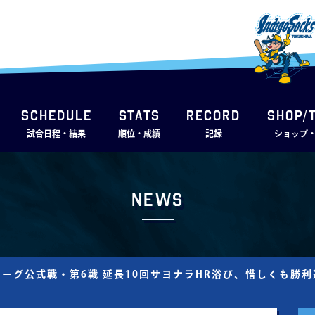
SCHEDULE
STATS
RECORD
SHOP/
試合日程・結果
順位・成績
記録
ショップ
News
mリーグ公式戦・第6戦 延長10回サヨナラHR浴び、惜しくも勝