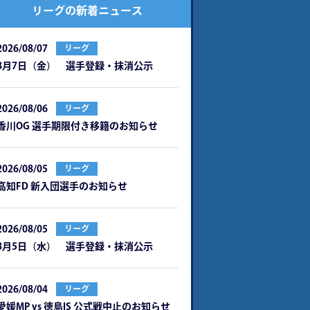
リーグの新着ニュース
2026/08/07
リーグ
8月7日（金） 選手登録・抹消公示
2026/08/06
リーグ
⾹川OG 選⼿期限付き移籍のお知らせ
2026/08/05
リーグ
⾼知FD 新⼊団選⼿のお知らせ
2026/08/05
リーグ
8月5日（水） 選手登録・抹消公示
2026/08/04
リーグ
愛媛MP vs 徳島IS 公式戦中⽌のお知らせ