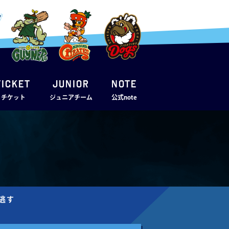
TICKET
JUNIOR
note
・チケット
ジュニアチーム
公式note
利逃す