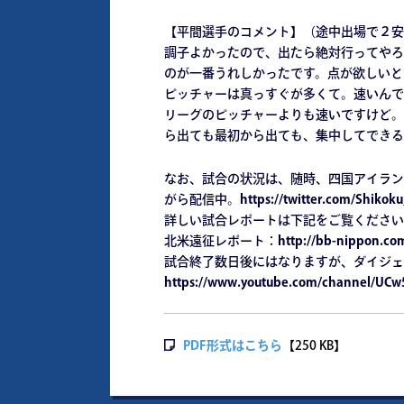
【平間選手のコメント】（途中出場で２安
調子よかったので、出たら絶対行ってやろ
のが一番うれしかったです。点が欲しいと
ピッチャーは真っすぐが多くて。速いんで
リーグのピッチャーよりも速いですけど。
ら出ても最初から出ても、集中してできる
なお、試合の状況は、随時、四国アイランドリ
がら配信中。
https://twitter.com/Shikoku
詳しい試合レポートは下記をご覧ください
北米遠征レポート：
http://bb-nippon.co
試合終了数日後にはなりますが、ダイジェ
https://www.youtube.com/channel/UC
PDF形式はこちら
【250 KB】