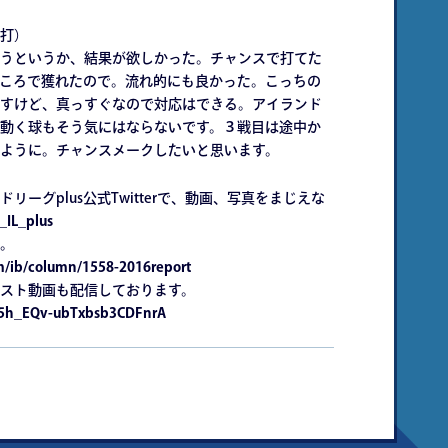
打）
うというか、結果が欲しかった。チャンスで打てた
ころで獲れたので。流れ的にも良かった。こっちの
すけど、真っすぐなので対応はできる。アイランド
動く球もそう気にはならないです。３戦目は途中か
ように。チャンスメークしたいと思います。
ーグplus公式Twitterで、動画、写真をまじえな
_IL_plus
。
m/ib/column/1558-2016report
スト動画も配信しております。
w5h_EQv-ubTxbsb3CDFnrA