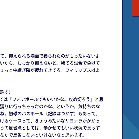
て、抑えられる場面で獲られたのがもったいないよ
いから、しっかり抑えないと。勝てる試合で負けて
ょっと中継ぎ陣が疲れてきてる。フィリップスはよ
許す）
関しては「フォアボールでもいいかな。攻め切ろう」と思
獲りに行っちゃったのかな、というか。気持ちのな
ね。初球のパスボール（記録はつかず）もあって、
げるケースって、きょうみたいなサヨナラがかかっ
うの反省点としては、歩かせてもいい状況で真っす
なかで反省しないといけないなと思います。