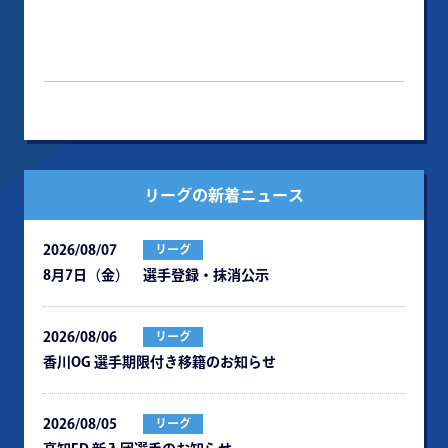
リーグの新着ニュース
2026/08/07
リーグ
8月7日（金） 選手登録・抹消公示
2026/08/06
リーグ
⾹川OG 選⼿期限付き移籍のお知らせ
2026/08/05
リーグ