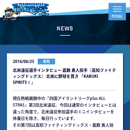
News
2016/06/25
高知
北米遠征選手インタビュー 嘉数 勇人投手（高知ファイテ
ィングドッグス） 北米に野球を貫き 「KABUKI
SPIRITS！」
現在熱戦展開中の「四国アイランドリーグplus ALL
STRAS」第2回北米遠征。今回は通常のインタビューとは
違った角度で、北米遠征参加選手のミニインタビューを
休養日を除き、毎日行っています。
その第7回は高知ファイティングドッグス・嘉数 勇人投