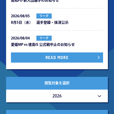
⾼知FD 新⼊団選⼿のお知らせ
2026/08/05
リーグ
8月5日（水） 選手登録・抹消公示
2026/08/04
リーグ
愛媛MP vs 徳島IS 公式戦中⽌のお知らせ
READ MORE
閲覧対象を選択
2026