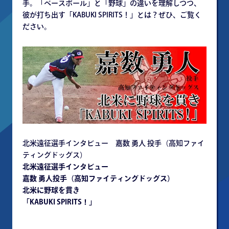
手。「ベースボール」と「野球」の違いを理解しつつ、
彼が打ち出す「KABUKI SPIRITS！」とは？ぜひ、ご覧く
ださい。
北米遠征選手インタビュー 嘉数 勇人 投手（高知ファイ
ティングドッグス）
北米遠征選手インタビュー
嘉数 勇人投手（高知ファイティングドッグス）
北米に野球を貫き
「KABUKI SPIRITS！」