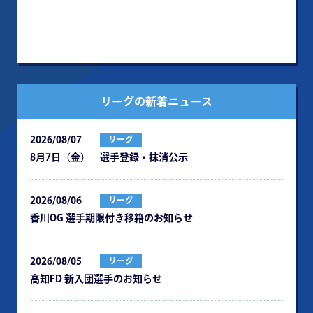
リーグの新着ニュース
2026/08/07
リーグ
8月7日（金） 選手登録・抹消公示
2026/08/06
リーグ
⾹川OG 選⼿期限付き移籍のお知らせ
2026/08/05
リーグ
⾼知FD 新⼊団選⼿のお知らせ