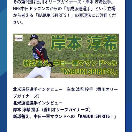
その第9回は香川オリーブガイナーズ・岸本 淳希投手。
NPB中日ドラゴンズからの「育成派遣選手」という立場
から考える「KABUKI SPIRITS！」の表現法にご注目くだ
さい。
北米遠征選手インタビュー 岸本 淳希 投手（香川オリー
ブガイナーズ）
北米遠征選手インタビュー
岸本 淳希 投手（香川オリーブガイナーズ）
新球蓄え、中日一軍マウンドへの 「KABUKI SPIRITS！」