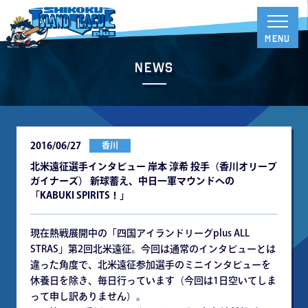
News
2016/06/27
香川
北米遠征選手インタビュー 岸本 淳希 投手（香川オリーブ
ガイナーズ） 新球蓄え、中日一軍マウンドへの
「KABUKI SPIRITS！」
現在熱戦展開中の「四国アイランドリーグplus ALL
STRAS」第2回北米遠征。今回は通常のインタビューとは
違った角度で、北米遠征参加選手のミニインタビューを
休養日を除き、毎日行っています（今回は1日空いてしま
って申し訳ありません）。