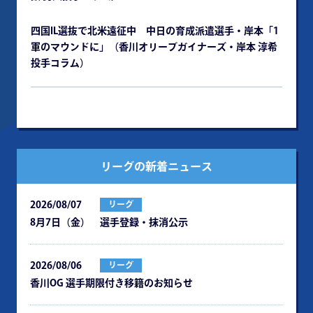
四国IL選抜で北米遠征中 中日の育成派遣選手・岸本「1
軍のマウンドに」（香川オリーブガイナーズ・岸本 淳希
投手コラム）
リーグの新着ニュース
2026/08/07
リーグ
8月7日（金） 選手登録・抹消公示
2026/08/06
リーグ
⾹川OG 選⼿期限付き移籍のお知らせ