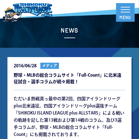
News
2016/06/28
メディア
野球・MLBの総合コラムサイト「Full-Count」に北米遠
征試合・選手コラムが続々掲載！
ただいま熱戦真っ最中の第2回、四国アイランドリーグ
plus北米遠征。四国アイランドリーグplus選抜チーム
「SHIKOKU ISLAND LEAGUE plus ALLSTARS」による戦い
の軌跡を記した第13戦および第14戦のコラム、及び3選
手コラムが、野球・MLBの総合コラムサイト「Full-
Count」にも掲載されております。