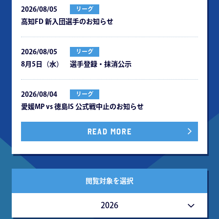
2026/08/05
リーグ
⾼知FD 新⼊団選⼿のお知らせ
2026/08/05
リーグ
8月5日（水） 選手登録・抹消公示
2026/08/04
リーグ
愛媛MP vs 徳島IS 公式戦中⽌のお知らせ
READ MORE
閲覧対象を選択
2026