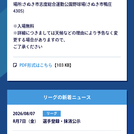
場所:さぬき市志度総合運動公園野球場(さぬき市鴨庄
4305)
※入場無料
※詳細につきましては天候などの理由により予告なく変
更する場合がありますので、
ご了承ください
PDF形式はこちら
【103 KB】
リーグの新着ニュース
2026/08/07
リーグ
8月7日（金） 選手登録・抹消公示