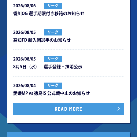
2026/08/06
リーグ
⾹川OG 選⼿期限付き移籍のお知らせ
2026/08/05
リーグ
⾼知FD 新⼊団選⼿のお知らせ
2026/08/05
リーグ
8月5日（水） 選手登録・抹消公示
2026/08/04
リーグ
愛媛MP vs 徳島IS 公式戦中⽌のお知らせ
READ MORE