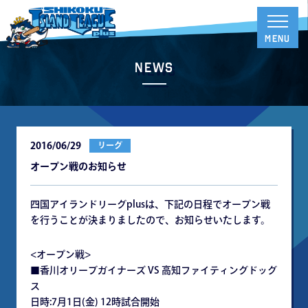
News
2016/06/29
リーグ
オープン戦のお知らせ
四国アイランドリーグplusは、下記の日程でオープン戦
を行うことが決まりましたので、お知らせいたします。
<オープン戦>
■香川オリーブガイナーズ VS 高知ファイティングドッグ
ス
日時:7月1日(金) 12時試合開始