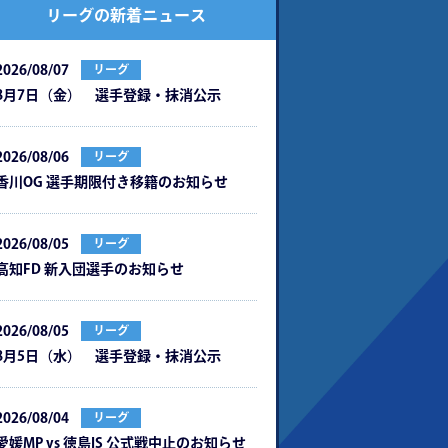
リーグの新着ニュース
2026/08/07
リーグ
8月7日（金） 選手登録・抹消公示
2026/08/06
リーグ
⾹川OG 選⼿期限付き移籍のお知らせ
2026/08/05
リーグ
⾼知FD 新⼊団選⼿のお知らせ
2026/08/05
リーグ
8月5日（水） 選手登録・抹消公示
2026/08/04
リーグ
愛媛MP vs 徳島IS 公式戦中⽌のお知らせ