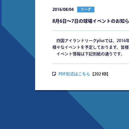
2016/08/04
リーグ
8月6日～7日の球場イベントのお知
四国アイランドリーグplusでは、201
様々なイベントを予定しております。皆様
イベント情報は下記別紙の通りです。
PDF形式はこちら
【202 KB】