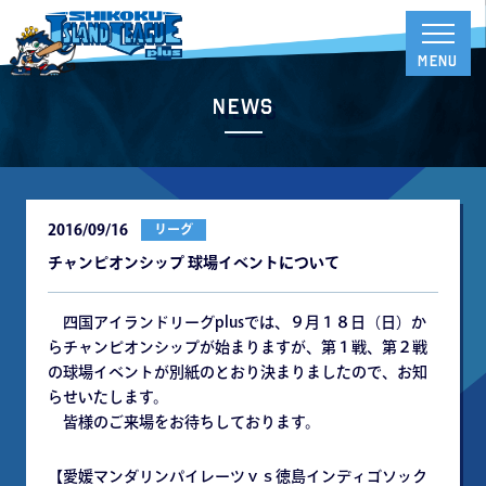
News
2016/09/16
リーグ
チャンピオンシップ 球場イベントについて
四国アイランドリーグplusでは、９月１８日（日）か
らチャンピオンシップが始まりますが、第１戦、第２戦
の球場イベントが別紙のとおり決まりましたので、お知
らせいたします。
皆様のご来場をお待ちしております。
【愛媛マンダリンパイレーツｖｓ徳島インディゴソック