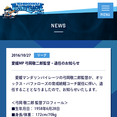
News
2016/10/27
リーグ
愛媛MP 弓岡敬二郎監督・退任のお知らせ
愛媛マンダリンパイレーツの弓岡敬二郎監督が、オリ
ックス・バファローズの育成統轄コーチ就任に伴い、退
任することとなりましたので、お知らせいたします。
＜弓岡 敬二郎 監督プロフィール＞
■生年月日： 1958年6月28日
■身長/体重： 172cm/70kg