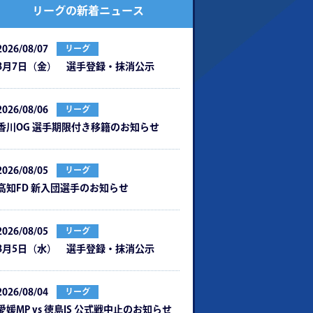
リーグの新着ニュース
2026/08/07
リーグ
8月7日（金） 選手登録・抹消公示
2026/08/06
リーグ
⾹川OG 選⼿期限付き移籍のお知らせ
2026/08/05
リーグ
⾼知FD 新⼊団選⼿のお知らせ
2026/08/05
リーグ
8月5日（水） 選手登録・抹消公示
2026/08/04
リーグ
愛媛MP vs 徳島IS 公式戦中⽌のお知らせ