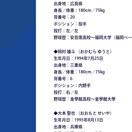
出身地：広島県
身長／体重：180cm／75kg
背番号：20
ポジション：投手
投打：左／左
野球歴：安芸南高校～福岡大学（福岡ベー
◆岡村 雄斗 （おかむら ゆうと）
生年月日：1994年7月25日
出身地：三重県
身長／体重：180cm／75kg
背番号：6
ポジション：内野手
投打：右／左
野球歴：皇學館高校～皇學館大學
◆大本 聖也 （おおもと せいや）
生年月日：1995年8月13日
出身地：兵庫県