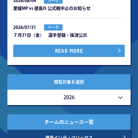
2026/08/04
リーグ
愛媛MP vs 徳島IS 公式戦中⽌のお知らせ
2026/07/31
リーグ
７月31日（金） 選手登録・抹消公示
READ MORE
閲覧対象を選択
2026
チームのニュース一覧
徳島インディゴソックス