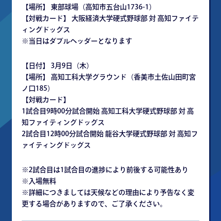
【場所】 東部球場（高知市五台山1736-1）
【対戦カード】 大阪経済大学硬式野球部 対 高知ファイテ
ィングドッグス
※当日はダブルヘッダーとなります
【日付】 3月9日（木）
【場所】 高知工科大学グラウンド（香美市土佐山田町宮
ノ口185）
【対戦カード】
1試合目9時00分試合開始 高知工科大学硬式野球部 対 高
知ファイティングドッグス
2試合目12時00分試合開始 龍谷大学硬式野球部 対 高知フ
ァイティングドッグス
※2試合目は1試合目の進捗により前後する可能性あり
※入場無料
※詳細につきましては天候などの理由により予告なく変
更する場合がありますので、ご了承ください。