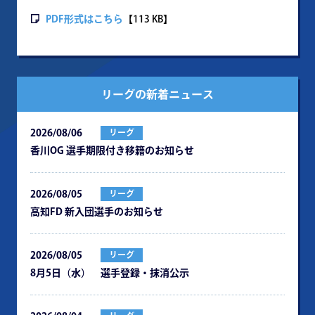
PDF形式はこちら
【113 KB】
リーグの新着ニュース
2026/08/06
リーグ
⾹川OG 選⼿期限付き移籍のお知らせ
2026/08/05
リーグ
⾼知FD 新⼊団選⼿のお知らせ
2026/08/05
リーグ
8月5日（水） 選手登録・抹消公示