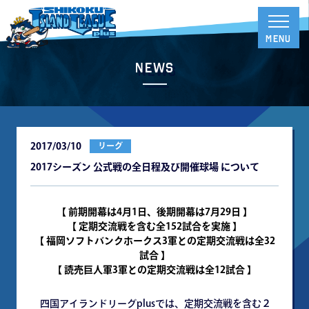
News
2017/03/10
リーグ
2017シーズン 公式戦の全日程及び開催球場 について
【 前期開幕は4月1日、後期開幕は7月29日 】
【 定期交流戦を含む全152試合を実施 】
【 福岡ソフトバンクホークス3軍との定期交流戦は全32
試合 】
【 読売巨人軍3軍との定期交流戦は全12試合 】
四国アイランドリーグplusでは、定期交流戦を含む２