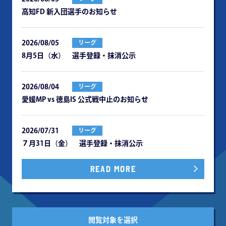
⾼知FD 新⼊団選⼿のお知らせ
2026/08/05
リーグ
8月5日（水） 選手登録・抹消公示
2026/08/04
リーグ
愛媛MP vs 徳島IS 公式戦中⽌のお知らせ
2026/07/31
リーグ
７月31日（金） 選手登録・抹消公示
READ MORE
閲覧対象を選択