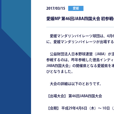
2017/03/15
愛媛
愛媛MP 第46回JABA四国大会 初参
愛媛マンダリンパイレーツ球団は、4月6日
に、愛媛マンダリンパイレーツが出場する
公益財団法人日本野球連盟（JABA）が主
参戦するのは、昨年参戦した徳島インディ
JABA四国大会」の開催県となる愛媛県
びとなりました。
大会の詳細は以下のとおりです。
【出場大会】 第46回JABA四国大会
【会期】 平成29年4月6日（木）～ 10日