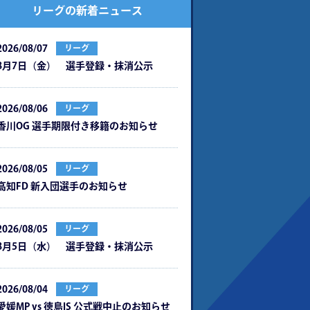
リーグの新着ニュース
2026/08/07
リーグ
8月7日（金） 選手登録・抹消公示
2026/08/06
リーグ
⾹川OG 選⼿期限付き移籍のお知らせ
2026/08/05
リーグ
⾼知FD 新⼊団選⼿のお知らせ
2026/08/05
リーグ
8月5日（水） 選手登録・抹消公示
2026/08/04
リーグ
愛媛MP vs 徳島IS 公式戦中⽌のお知らせ