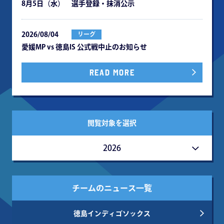
8月5日（水） 選手登録・抹消公示
2026/08/04
リーグ
愛媛MP vs 徳島IS 公式戦中⽌のお知らせ
READ MORE
閲覧対象を選択
2026
チームのニュース一覧
徳島インディゴソックス