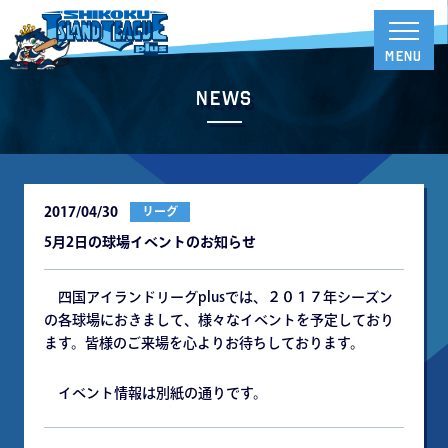
News
2017/04/30
リーグ
5月2日の球場イベントのお知らせ
四国アイランドリーグplusでは、２０１７年シーズン
の各球場におきまして、様々なイベントを予定しており
ます。皆様のご来場を心よりお待ちしております。
イベント情報は別紙の通りです。