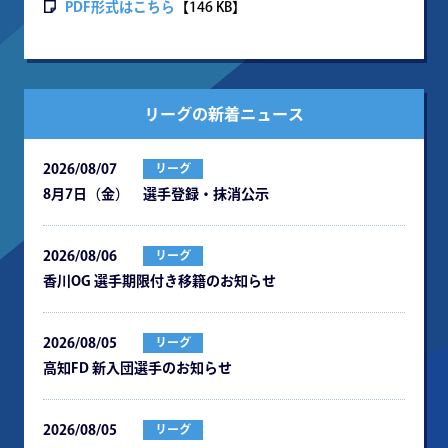
PDF形式はこちら
【146 KB】
リーグの新着ニュース
2026/08/07
リーグ
8月7日（金） 選手登録・抹消公示
2026/08/06
リーグ
⾹川OG 選⼿期限付き移籍のお知らせ
2026/08/05
リーグ
⾼知FD 新⼊団選⼿のお知らせ
2026/08/05
リーグ