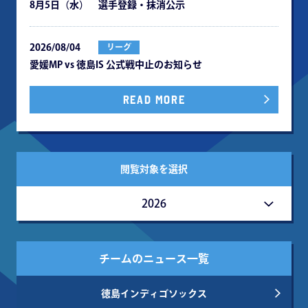
8月5日（水） 選手登録・抹消公示
2026/08/04
リーグ
愛媛MP vs 徳島IS 公式戦中⽌のお知らせ
READ MORE
閲覧対象を選択
2026
チームのニュース一覧
徳島インディゴソックス