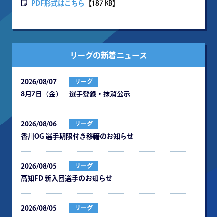
PDF形式はこちら
【187 KB】
リーグの新着ニュース
2026/08/07
リーグ
8月7日（金） 選手登録・抹消公示
2026/08/06
リーグ
⾹川OG 選⼿期限付き移籍のお知らせ
2026/08/05
リーグ
⾼知FD 新⼊団選⼿のお知らせ
2026/08/05
リーグ