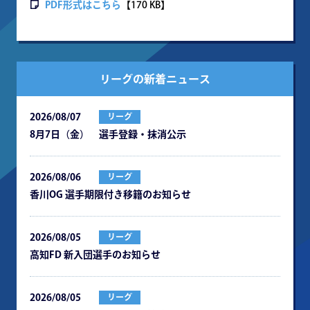
PDF形式はこちら
【170 KB】
リーグの新着ニュース
2026/08/07
リーグ
8月7日（金） 選手登録・抹消公示
2026/08/06
リーグ
⾹川OG 選⼿期限付き移籍のお知らせ
2026/08/05
リーグ
⾼知FD 新⼊団選⼿のお知らせ
2026/08/05
リーグ