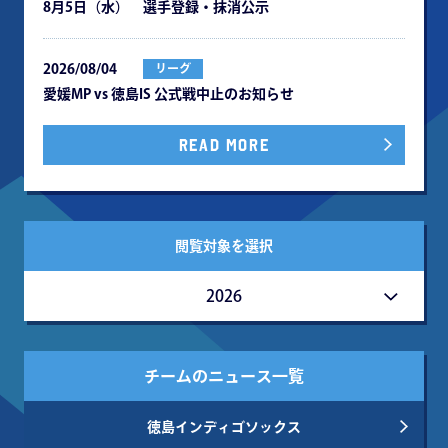
8月5日（水） 選手登録・抹消公示
2026/08/04
リーグ
愛媛MP vs 徳島IS 公式戦中⽌のお知らせ
READ MORE
閲覧対象を選択
2026
チームのニュース一覧
徳島インディゴソックス