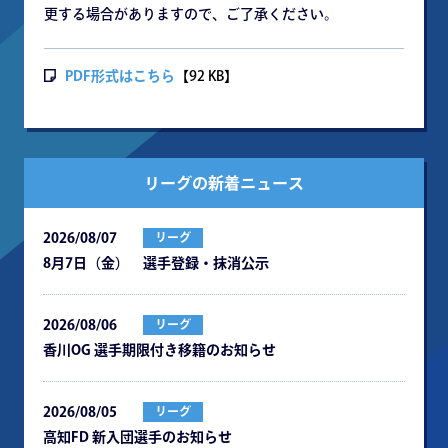
更する場合がありますので、ご了承ください。
PDF形式はこちら
【92 KB】
リーグの新着ニュース
2026/08/07
リーグ
8月7日（金） 選手登録・抹消公示
2026/08/06
リーグ
⾹川OG 選⼿期限付き移籍のお知らせ
2026/08/05
リーグ
⾼知FD 新⼊団選⼿のお知らせ