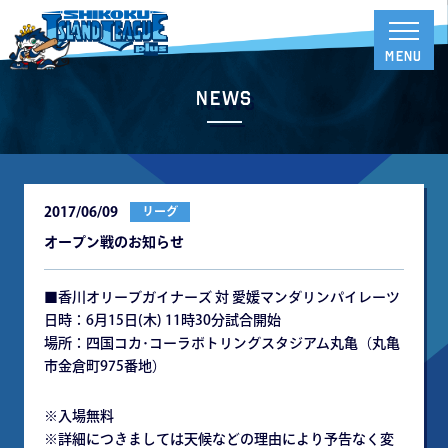
News
2017/06/09
リーグ
オープン戦のお知らせ
■香川オリーブガイナーズ 対 愛媛マンダリンパイレーツ
日時：6月15日(木) 11時30分試合開始
場所：四国コカ･コーラボトリングスタジアム丸亀（丸亀
市金倉町975番地）
※入場無料
※詳細につきましては天候などの理由により予告なく変