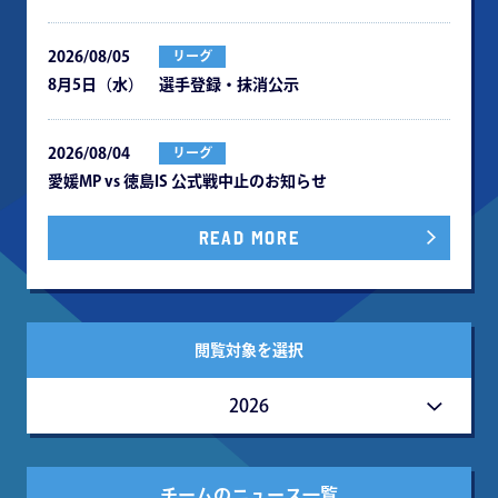
2026/08/05
リーグ
8月5日（水） 選手登録・抹消公示
2026/08/04
リーグ
愛媛MP vs 徳島IS 公式戦中⽌のお知らせ
READ MORE
閲覧対象を選択
2026
チームのニュース一覧