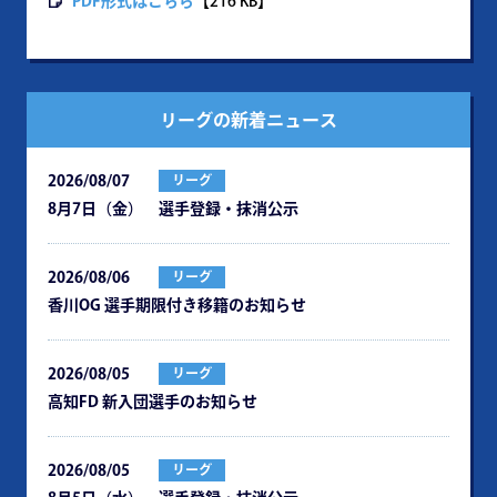
PDF形式はこちら
【216 KB】
リーグの新着ニュース
2026/08/07
リーグ
8月7日（金） 選手登録・抹消公示
2026/08/06
リーグ
⾹川OG 選⼿期限付き移籍のお知らせ
2026/08/05
リーグ
⾼知FD 新⼊団選⼿のお知らせ
2026/08/05
リーグ