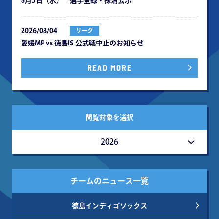
8月5日（水） 選手登録・抹消公示
2026/08/04
リーグ
愛媛MP vs 徳島IS 公式戦中⽌のお知らせ
READ MORE
閲覧対象を選択
2026
チームのニュース一覧
徳島インディゴソックス