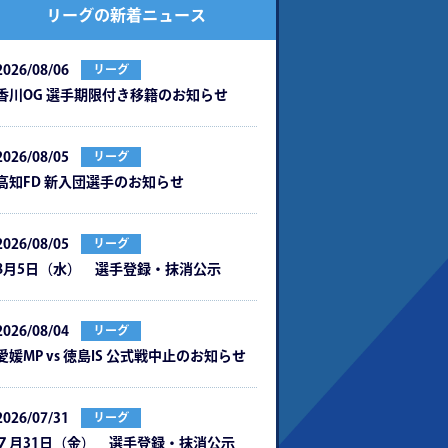
リーグの新着ニュース
2026/08/06
リーグ
⾹川OG 選⼿期限付き移籍のお知らせ
2026/08/05
リーグ
⾼知FD 新⼊団選⼿のお知らせ
2026/08/05
リーグ
8月5日（水） 選手登録・抹消公示
2026/08/04
リーグ
愛媛MP vs 徳島IS 公式戦中⽌のお知らせ
2026/07/31
リーグ
７月31日（金） 選手登録・抹消公示