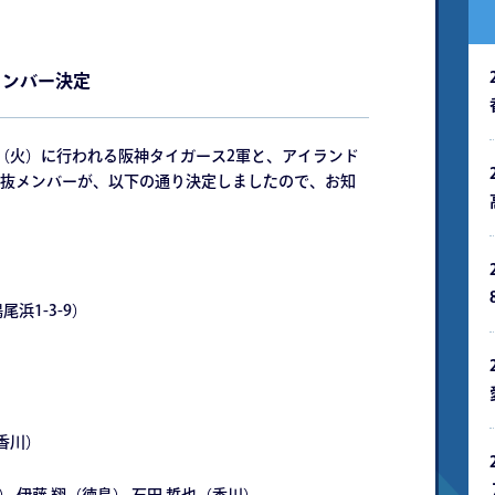
メンバー決定
日（火）に行われる阪神タイガース2軍と、アイランド
抜メンバーが、以下の通り決定しましたので、お知
浜1-3-9）
香川）