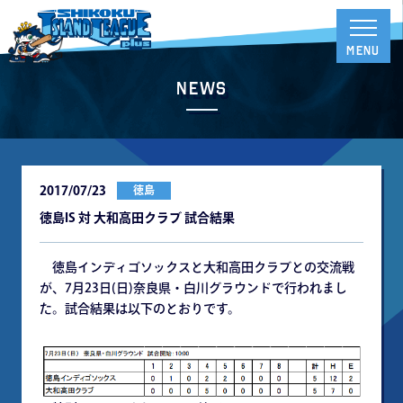
News
2017/07/23
徳島
徳島IS 対 大和高田クラブ 試合結果
徳島インディゴソックスと大和高田クラブとの交流戦
が、7月23日(日)奈良県・白川グラウンドで行われまし
た。試合結果は以下のとおりです。