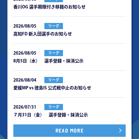
⾹川OG 選⼿期限付き移籍のお知らせ
2026/08/05
リーグ
⾼知FD 新⼊団選⼿のお知らせ
2026/08/05
リーグ
8月5日（水） 選手登録・抹消公示
2026/08/04
リーグ
愛媛MP vs 徳島IS 公式戦中⽌のお知らせ
2026/07/31
リーグ
７月31日（金） 選手登録・抹消公示
READ MORE