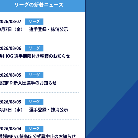
リーグの新着ニュース
2026/08/07
リーグ
8月7日（金） 選手登録・抹消公示
2026/08/06
リーグ
⾹川OG 選⼿期限付き移籍のお知らせ
2026/08/05
リーグ
⾼知FD 新⼊団選⼿のお知らせ
2026/08/05
リーグ
8月5日（水） 選手登録・抹消公示
2026/08/04
リーグ
愛媛MP vs 徳島IS 公式戦中⽌のお知らせ