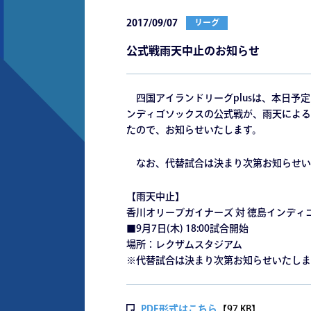
2017/09/07
リーグ
公式戦雨天中止のお知らせ
四国アイランドリーグplusは、本日予
ンディゴソックスの公式戦が、雨天による
たので、お知らせいたします。
なお、代替試合は決まり次第お知らせい
【雨天中止】
香川オリーブガイナーズ 対 徳島インディ
■9月7日(木) 18:00試合開始
場所：レクザムスタジアム
※代替試合は決まり次第お知らせいたしま
PDF形式はこちら
【97 KB】