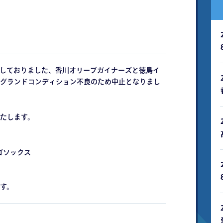
定しておりました、香川オリーブガイナーズと徳島イ
グランドコンディション不良のため中止となりまし
たします。
ゴソックス
す。