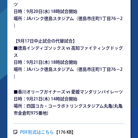
ツ
日時：9月20日(水) 18時試合開始
場所：JAバンク徳島スタジアム（徳島市庄町1丁目76−2
）
【9月17日中止試合の代替試合】
■徳島インディゴソックス vs 高知ファイティングドッグ
ス
日時：9月21日(木) 18時試合開始
場所：JAバンク徳島スタジアム（徳島市庄町1丁目76−2
）
■香川オリーブガイナーズ vs 愛媛マンダリンパイレーツ
日時：9月21日(木) 14時試合開始
場所：四国コカ・コーラボトリングスタジアム丸亀(丸亀
市金倉町975番地)
PDF形式はこちら
【176 KB】