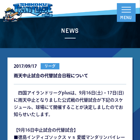
News
2017/09/17
リーグ
雨天中止試合の代替試合日程について
四国アイランドリーグplusは、9月16日(土)・17日(日)
に雨天中止となりました公式戦の代替試合が下記のスケ
ジュール、球場にて開催することが決定しましたのでお
知らせいたします。
【9月16日中止試合の代替試合】
■徳島インディゴソックス ｖｓ 愛媛マンダリンパイレー