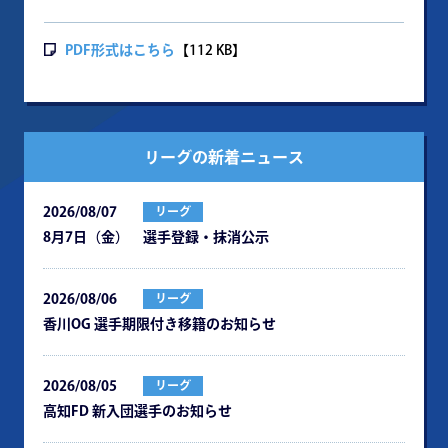
PDF形式はこちら
【112 KB】
リーグの新着ニュース
2026/08/07
リーグ
8月7日（金） 選手登録・抹消公示
2026/08/06
リーグ
⾹川OG 選⼿期限付き移籍のお知らせ
2026/08/05
リーグ
⾼知FD 新⼊団選⼿のお知らせ