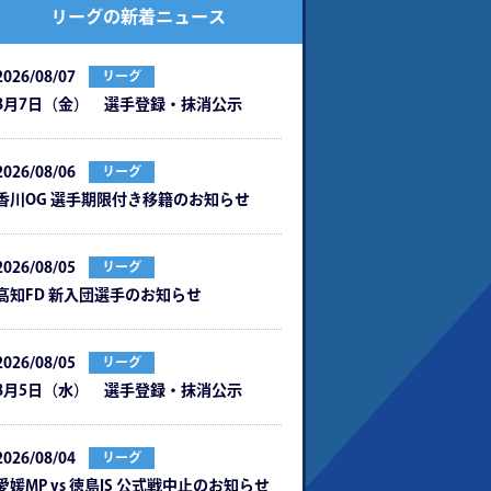
リーグの新着ニュース
2026/08/07
リーグ
8月7日（金） 選手登録・抹消公示
2026/08/06
リーグ
⾹川OG 選⼿期限付き移籍のお知らせ
2026/08/05
リーグ
⾼知FD 新⼊団選⼿のお知らせ
2026/08/05
リーグ
8月5日（水） 選手登録・抹消公示
2026/08/04
リーグ
愛媛MP vs 徳島IS 公式戦中⽌のお知らせ