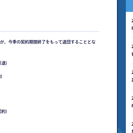
が、今季の契約期間終了をもって退団することとな
退)
3
約)