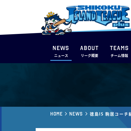
NEWS
ABOUT
TEAMS
ニュース
リーグ概要
チーム情報
Home
News
徳島IS 駒居コー