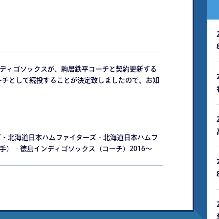
ンディゴソックスが、駒居鉄平コーチと契約更新する
コーチとして続投することが決定致しましたので、お知
ズ・北海道日本ハムファイターズ‐北海道日本ハムフ
手）‐徳島インディゴソックス（コーチ）2016～