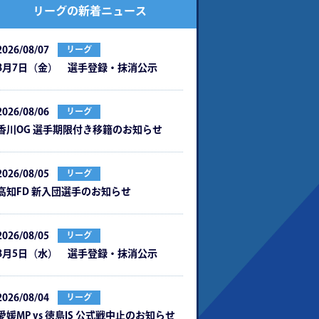
リーグの新着ニュース
2026/08/07
リーグ
8月7日（金） 選手登録・抹消公示
2026/08/06
リーグ
⾹川OG 選⼿期限付き移籍のお知らせ
2026/08/05
リーグ
⾼知FD 新⼊団選⼿のお知らせ
2026/08/05
リーグ
8月5日（水） 選手登録・抹消公示
2026/08/04
リーグ
愛媛MP vs 徳島IS 公式戦中⽌のお知らせ