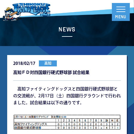
News
2018/02/17
高知
高知ＦＤ対四国銀行硬式野球部 試合結果
高知ファイティングドッグスと四国銀行硬式野球部と
の交流戦が、2月17日（土）四国銀行グラウンドで行われ
ました。試合結果は以下の通りです。