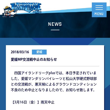
News
2018/03/16
愛媛
愛媛MP交流戦中止のお知らせ
四国アイランドリーグplusでは、本日予定されていま
した、愛媛マンダリンパイレーツと松山大学硬式野球部
との交流戦が、悪天候によるグラウンドコンディション
不良のため中止となりましたので、お知らせ致します。
【3月16日（金）】雨天中止