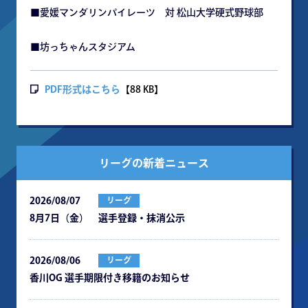
■愛媛マンダリンパイレーツ 対 松山大学硬式野球部
■坊っちゃんスタジアム
PDF形式はこちら
【88 KB】
リーグの新着ニュース
2026/08/07
リーグ
8月7日（金） 選手登録・抹消公示
2026/08/06
リーグ
⾹川OG 選⼿期限付き移籍のお知らせ