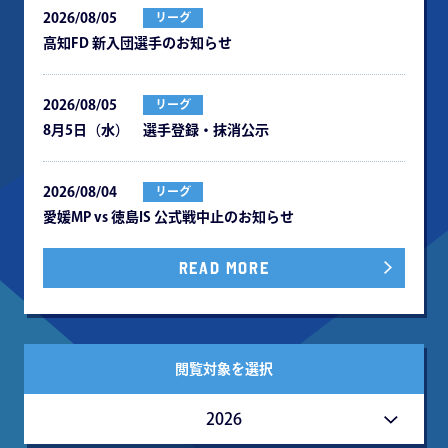
2026/08/05
リーグ
⾼知FD 新⼊団選⼿のお知らせ
2026/08/05
リーグ
8月5日（水） 選手登録・抹消公示
2026/08/04
リーグ
愛媛MP vs 徳島IS 公式戦中⽌のお知らせ
READ MORE
閲覧対象を選択
2026