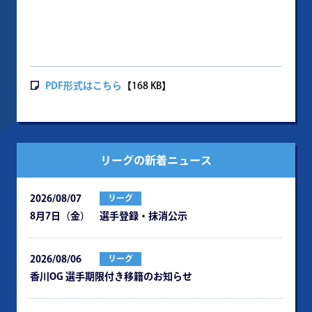
PDF形式はこちら
【168 KB】
リーグの新着ニュース
2026/08/07
リーグ
8月7日（金） 選手登録・抹消公示
2026/08/06
リーグ
⾹川OG 選⼿期限付き移籍のお知らせ