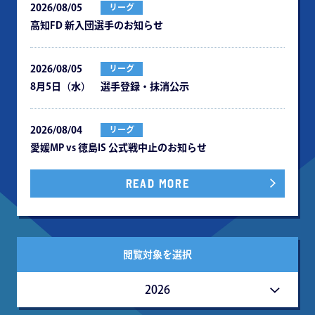
2026/08/05
リーグ
⾼知FD 新⼊団選⼿のお知らせ
2026/08/05
リーグ
8月5日（水） 選手登録・抹消公示
2026/08/04
リーグ
愛媛MP vs 徳島IS 公式戦中⽌のお知らせ
READ MORE
閲覧対象を選択
2026