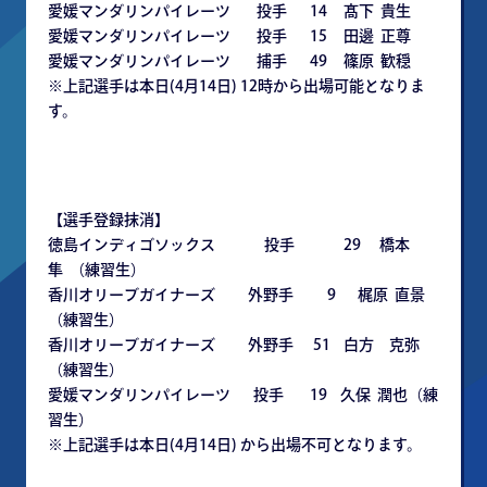
愛媛マンダリンパイレーツ 投手 14 髙下 貴生
愛媛マンダリンパイレーツ 投手 15 田邊 正尊
愛媛マンダリンパイレーツ 捕手 49 篠原 歓穏
※上記選手は本日(4月14日) 12時から出場可能となりま
す。
【選手登録抹消】
徳島インディゴソックス 投手 29 橋本
隼 （練習生）
香川オリーブガイナーズ 外野手 9 梶原 直景
（練習生）
香川オリーブガイナーズ 外野手 51 白方 克弥
（練習生）
愛媛マンダリンパイレーツ 投手 19 久保 潤也（練
習生）
※上記選手は本日(4月14日) から出場不可となります。