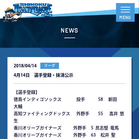
News
2018/04/14
リーグ
4月14日 選手登録・抹消公示
【選手登録】
徳島インディゴソックス 投手 58 新田
大輔
高知ファイティングドッグス 外野手 55 髙井 悠
生
香川オリーブガイナーズ 外野手 5 具志堅 竜馬
香川オリーブガイナーズ 外野手 63 松井 聖