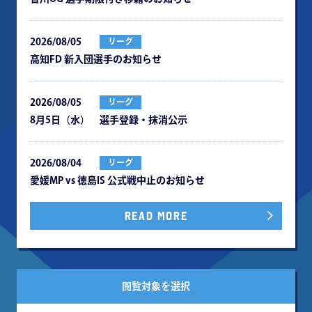
2026/08/05
リーグ
⾼知FD 新⼊団選⼿のお知らせ
2026/08/05
リーグ
8月5日（水） 選手登録・抹消公示
2026/08/04
リーグ
愛媛MP vs 徳島IS 公式戦中⽌のお知らせ
READ MORE
閲覧対象を選択