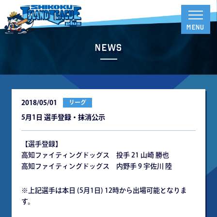
News
2018/05/01
リーグ
5月1日 選手登録・抹消公示
【選手登録】
高知ファイティングドッグス 投手 21 山崎 勝也
高知ファイティングドッグス 内野手 9 宇佐川 陸
※上記選手は本日 (5月1日) 12時から出場可能となりま
す。