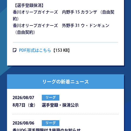
【選手登録抹消】
香川オリーブガイナーズ 内野手 15 カランザ （自由契
約）
香川オリーブガイナーズ 外野手 31 ウ・ドンギュン
（自由契約）
PDF形式はこちら
【153 KB】
リーグの新着ニュース
2026/08/07
リーグ
8月7日（金） 選手登録・抹消公示
2026/08/06
リーグ
⾹川OG 選⼿期限付き移籍のお知らせ