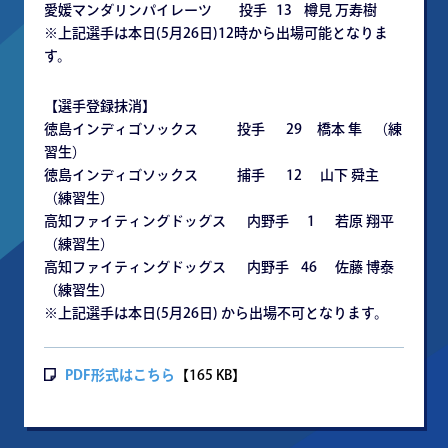
愛媛マンダリンパイレーツ 投手 13 樽見 万寿樹
※上記選手は本日(5月26日)12時から出場可能となりま
す。
【選手登録抹消】
徳島インディゴソックス 投手 29 橋本 隼 （練
習生）
徳島インディゴソックス 捕手 12 山下 舜主
（練習生）
高知ファイティングドッグス 内野手 1 若原 翔平
（練習生）
高知ファイティングドッグス 内野手 46 佐藤 博泰
（練習生）
※上記選手は本日(5月26日) から出場不可となります。
PDF形式はこちら
【165 KB】