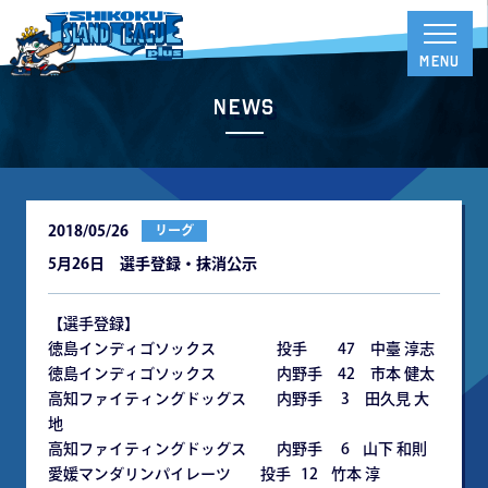
News
2018/05/26
リーグ
5月26日 選手登録・抹消公示
【選手登録】
徳島インディゴソックス 投手 47 中臺 淳志
徳島インディゴソックス 内野手 42 市本 健太
高知ファイティングドッグス 内野手 3 田久見 大
地
高知ファイティングドッグス 内野手 6 山下 和則
愛媛マンダリンパイレーツ 投手 12 竹本 淳