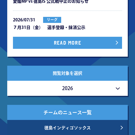
愛媛MP vs 徳島IS 公式戦中⽌のお知らせ
2026/07/31
リーグ
７月31日（金） 選手登録・抹消公示
READ MORE
閲覧対象を選択
2026
チームのニュース一覧
徳島インディゴソックス