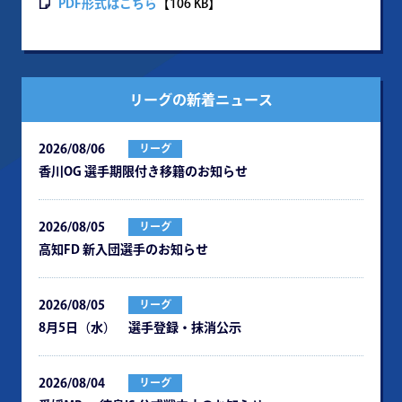
PDF形式はこちら
【106 KB】
リーグの新着ニュース
2026/08/06
リーグ
⾹川OG 選⼿期限付き移籍のお知らせ
2026/08/05
リーグ
⾼知FD 新⼊団選⼿のお知らせ
2026/08/05
リーグ
8月5日（水） 選手登録・抹消公示
2026/08/04
リーグ