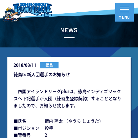
News
2018/08/11
徳島
徳島IS 新入団選手のお知らせ
四国アイランドリーグplusは、徳島インディゴソック
スへ下記選手が入団（練習生登録契約）することとなり
ましたので、お知らせ致します。
■氏名 箭内 翔太 （やうち しょうた）
■ポジション 投手
■背番号 2