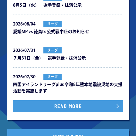
8月5日（水） 選手登録・抹消公示
2026/08/04
リーグ
愛媛MP vs 徳島IS 公式戦中⽌のお知らせ
2026/07/31
リーグ
７月31日（金） 選手登録・抹消公示
2026/07/30
リーグ
四国アイランドリーグplus 令和8年熊本地震被災地の⽀援
活動を実施します
READ MORE